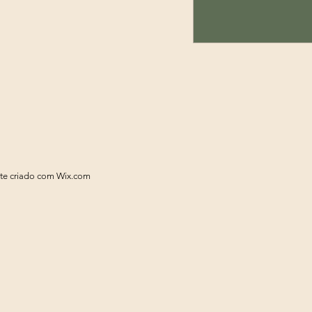
nte criado com
Wix.com