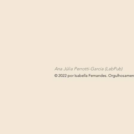
Ana Júlia Perrotti-Garcia (LabPub)
© 2022 por Isabella Fernandes. Orgulhosame