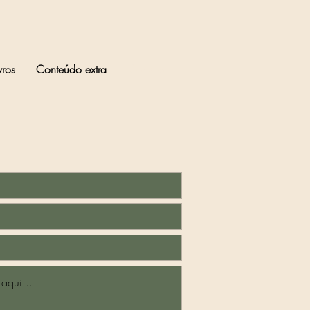
vros
Conteúdo extra
Contato