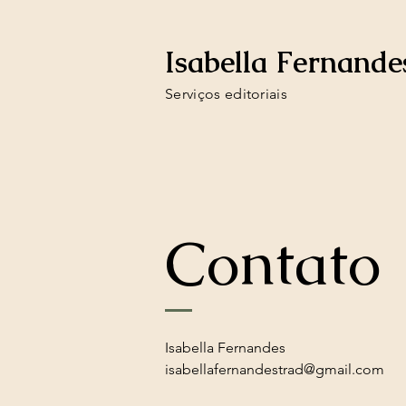
Isabella Fernande
Serviços editoriais
Contato
Isabella Fernandes
isabellafernandestrad@gmail.com