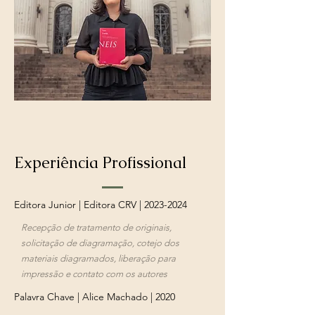
Experiência Profissional
Editora Junior | Editora CRV |
2023-2024
Recepção de tratamento de originais,
solicitação de diagramação, cotejo dos
materiais diagramados, liberação para
impressão e contato com os autores
Palavra Chave | Alice Machado | 2020